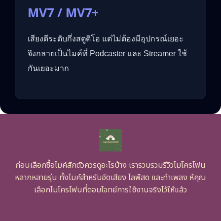
MV7 / MV7+
เสียงดีระดับกึ่งสตูดิโอ แต่ไม่ต้องมีอุปกรณ์เยอะ
จึงกลายเป็นไมค์ที่ Podcaster และ Streamer ใช้
กันเยอะมาก
ก่อนเลือกซื้อไมค์สักตัวควรดูอะไรบ้าง เรารวบรวมรีวิวไมโครโฟน
หลากหลายรุ่น ทั้งไมค์สำหรับอัดเสียง ไลฟ์สด และทำเพลง ห้คุณ
เลือกไมโครโฟนที่ตอบโจทย์การใช้งานจริงไว้ให้แล้ว