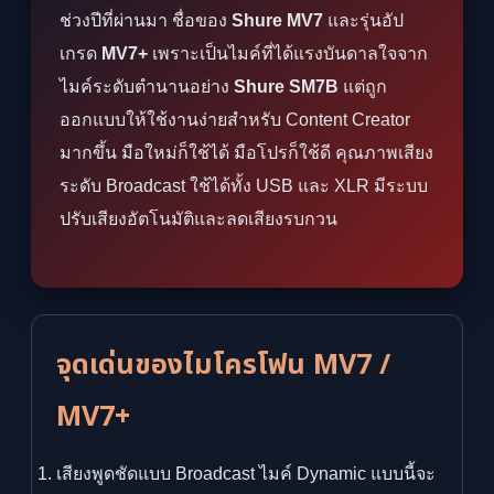
ช่วงปีที่ผ่านมา ชื่อของ
Shure MV7
และรุ่นอัป
เกรด
MV7+
เพราะเป็นไมค์ที่ได้แรงบันดาลใจจาก
ไมค์ระดับตำนานอย่าง
Shure SM7B
แต่ถูก
ออกแบบให้ใช้งานง่ายสำหรับ Content Creator
มากขึ้น มือใหม่ก็ใช้ได้ มือโปรก็ใช้ดี คุณภาพเสียง
ระดับ Broadcast ใช้ได้ทั้ง USB และ XLR มีระบบ
ปรับเสียงอัตโนมัติและลดเสียงรบกวน
จุดเด่นของไมโครโฟน MV7 /
MV7+
เสียงพูดชัดแบบ Broadcast ไมค์ Dynamic แบบนี้จะ