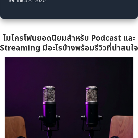
Technica AT2020
ไมโครโฟนยอดนิยมสำหรับ Podcast และ
Streaming มีอะไรบ้างพร้อมรีวิวที่น่าสนใจ