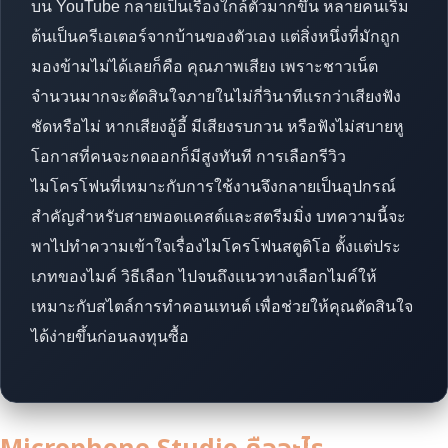
บน YouTube กลายเป็นเรื่องใกล้ตัวมากขึ้น หลายคนเริ่ม
ต้นเป็นครีเอเตอร์จากบ้านของตัวเอง แต่สิ่งหนึ่งที่มักถูก
มองข้ามไม่ได้เลยก็คือ คุณภาพเสียง เพราะชาวเน็ต
จำนวนมากจะตัดสินใจภายในไม่กี่วินาทีแรกว่าเสียงฟัง
ชัดหรือไม่ หากเสียงอู้อี้ มีเสียงรบกวน หรือฟังไม่สบายหู
โอกาสที่คนจะกดออกก็มีสูงทันที การเลือกรีวิว
ไมโครโฟนที่เหมาะกับการใช้งานจึงกลายเป็นอุปกรณ์
สำคัญสำหรับสายพอดแคสต์และสตรีมมิ่ง บทความนี้จะ
พาไปทำความเข้าใจเรื่องไมโครโฟนสตูดิโอ ตั้งแต่ประ
เภทของไมค์ วิธีเลือก ไปจนถึงแนวทางเลือกไมค์ให้
เหมาะกับสไตล์การทำคอนเทนต์ เพื่อช่วยให้คุณตัดสินใจ
ได้ง่ายขึ้นก่อนลงทุนซื้อ