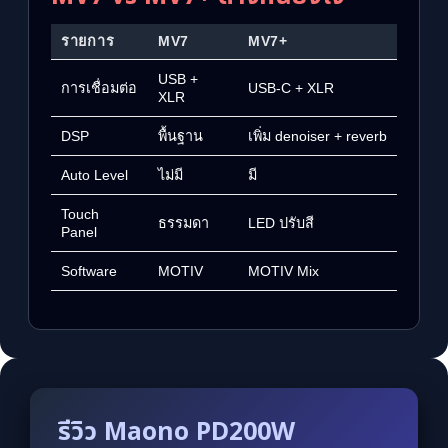
รายการ
MV7
MV7+
USB +
การเชื่อมต่อ
USB-C + XLR
XLR
DSP
พื้นฐาน
เพิ่ม denoiser + reverb
Auto Level
ไม่มี
มี
Touch
ธรรมดา
LED ปรับสี
Panel
Software
MOTIV
MOTIV Mix
รีวิว Maono PD200W