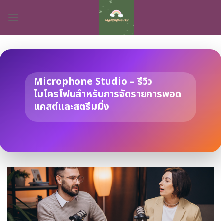
Skip
to
content
Microphone Studio – รีวิว
ไมโครโฟนสำหรับการจัดรายการพอด
แคสต์และสตรีมมิ่ง